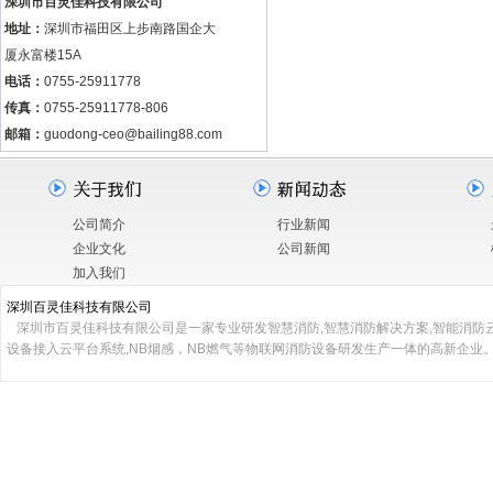
深圳市百灵佳科技有限公司
地址：
深圳市福田区上步南路国企大
厦永富楼15A
电话：
0755-25911778
传真：
0755-25911778-806
邮箱：
guodong-ceo@bailing88.com
公司简介
行业新闻
企业文化
公司新闻
加入我们
深圳百灵佳科技有限公司
深圳市百灵佳科技有限公司是一家专业研发智慧消防,智慧消防解决方案,智能消防云
设备接入云平台系统,NB烟感，NB燃气等物联网消防设备研发生产一体的高新企业