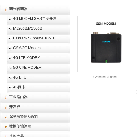
调制解调器
4G MODEM SMS二次开发
M1206B/M1306B
Fastrack Supreme 10/20
GSM/3G Modem
4G LTE MODEM
5G CPE MODEM
GSM MODEM
4G DTU
4G网卡
工业路由器
开发板
探测报警器及配件
数据传输终端
其他产品