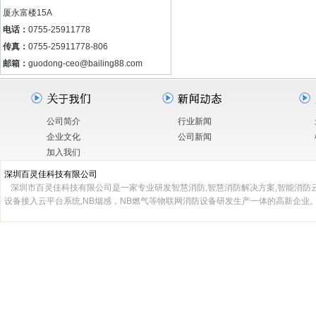
厦永富楼15A
电话：
0755-25911778
传真：
0755-25911778-806
邮箱：
guodong-ceo@bailing88.com
公司简介
行业新闻
企业文化
公司新闻
加入我们
深圳百灵佳科技有限公司
深圳市百灵佳科技有限公司是一家专业研发智慧消防,智慧消防解决方案,智能消防云
设备接入云平台系统,NB烟感，NB燃气等物联网消防设备研发生产一体的高新企业