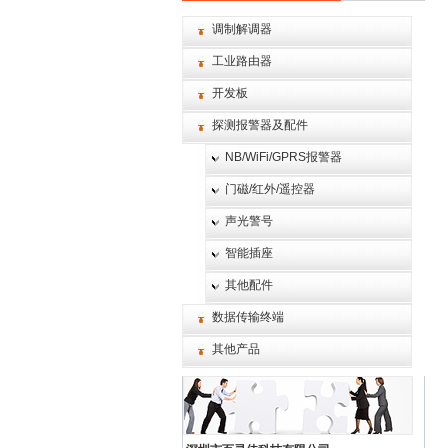
调制解调器
工业路由器
开发板
探测报警器及配件
NB/WiFi/GPRS报警器
门磁/红外/遥控器
声光警号
智能插座
其他配件
数据传输终端
其他产品