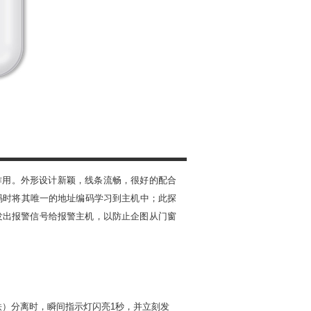
作用。外形设计新颖，线条流畅，很好的配合
码时将其唯一的地址编码学习到主机中；此探
发出报警信号给报警主机，以防止企图从门窗
铁）分离时，瞬间指示灯闪亮
1
秒，并立刻发