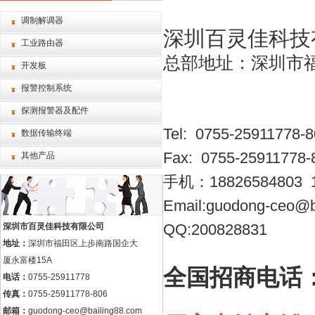
调制解调器
深圳百灵佳科技
工业路由器
总部地址：深圳市福
开发板
报警控制系统
探测报警器及配件
Tel: 0755-25911778-
数据传输终端
Fax: 0755-25911778-
其他产品
手机：18826584803 
Email:guodong-ceo@b
深圳市百灵佳科技有限公司
QQ:200828831
地址：
深圳市福田区上步南路国企大
厦永富楼15A
全国招商电话：4
电话：
0755-25911778
传真：
0755-25911778-806
邮箱：
guodong-ceo@bailing88.com