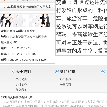
交通”：即通过运用
3G模块无线监控新领域的应用方案
行改造而形成的一种
车、旅游客车、危险
控系统可以对车辆进
深圳市百灵佳科技有限公司
驾驶、提高运输生产
地址：
深圳市福田区上步南路国企大
可对与正处于超速、
厦永富楼15A
电话：
0755-25911778
通事故的发生率，提
传真：
0755-25911778-806
邮箱：
guodong-ceo@bailing88.com
公司简介
行业新闻
企业文化
公司新闻
加入我们
深圳百灵佳科技有限公司
深圳市百灵佳科技有限公司是一家专业研发智慧消防,智慧消防解决方案,智能消防云
设备接入云平台系统,NB烟感，NB燃气等物联网消防设备研发生产一体的高新企业