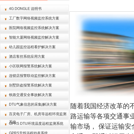
4G DONGLE 说明书
工厂数字网络视频监控系统方案
医院网络视频监控系统解决方案
智能大厦网络视频监控解决方案
幼儿园监控远程看护解决方案
酒店客控系统应用方案
小区联网报警系统解决方案
连锁店报警联动监控解决方案
别墅防盗报警系统解决方案
铁路交通安全事故解决方案
DTU气象信息的采集j解决方案
随着我国经济改革的
百灵电子厂房、机房等远程环境监测
路运输等各项交通事
系统
GPRS DTU环境温度远程监测系统
输市场， 保证运输安
GPRS无线远程抄表系统